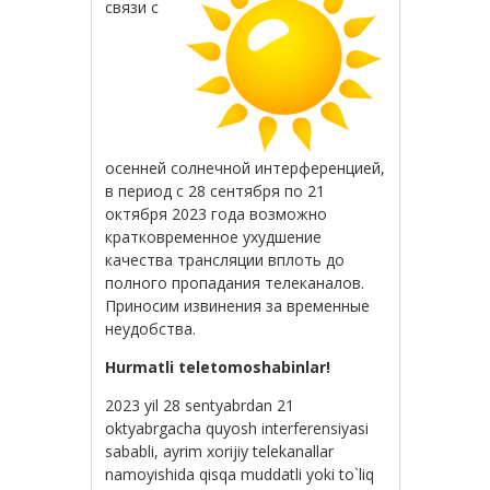
связи с
осенней солнечной интерференцией,
в период с 28 сентября по 21
октября 2023 года возможно
кратковременное ухудшение
качества трансляции вплоть до
полного пропадания телеканалов.
Приносим извинения за временные
неудобства.
Hurmatli teletomoshabinlar!
2023 yil 28 sentyabrdan 21
oktyabrgacha quyosh interferensiyasi
sababli, ayrim xorijiy telekanallar
namoyishida qisqa muddatli yoki to`liq